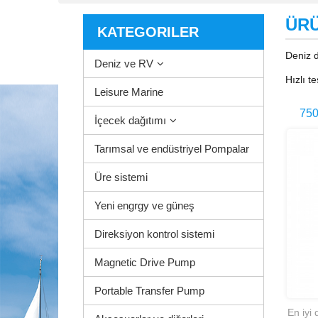
ÜR
KATEGORILER
Deniz d
Deniz ve RV
Hızlı te
Leisure Marine
750
İçecek dağıtımı
Deniz
Tarımsal ve endüstriyel Pompalar
Üre sistemi
Yeni engrgy ve güneş
Direksiyon kontrol sistemi
Magnetic Drive Pump
Portable Transfer Pump
En iyi